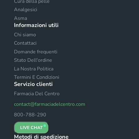
Cura della pelle
Analgesici
Asma
Informazioni utili
Chi siamo
Contattaci
Domande frequenti
Stato Dell'ordine
La Nostra Politica
Termini E Condizioni
Servizio clienti
Farmacia Del Centro
contact@farmaciadelcentro.com
800-788-290
LIVE CHAT
Metodi di spedizione