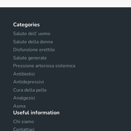
Categories
Salute dell’ uomo
Salute della donna
Disfunzione erettile
Salute generale
Pressione arteriosa sistemica
Antibiotici
Antidepressivi
Cura della pelle
Analgesici
Asma
Useful information
Chi siamo
Contattaci