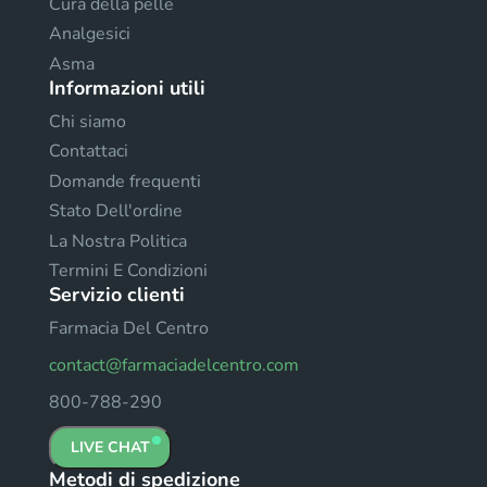
Cura della pelle
Analgesici
Asma
Informazioni utili
Chi siamo
Contattaci
Domande frequenti
Stato Dell'ordine
La Nostra Politica
Termini E Condizioni
Servizio clienti
Farmacia Del Centro
contact@farmaciadelcentro.com
800-788-290
LIVE CHAT
Metodi di spedizione