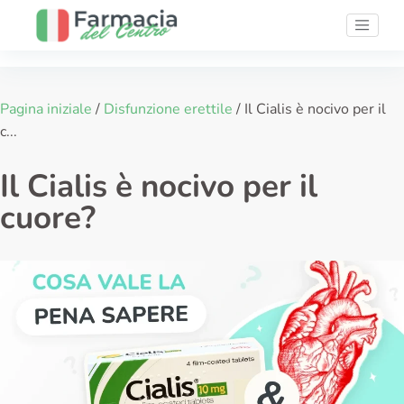
Pagina iniziale
/
Disfunzione erettile
/
Il Cialis è nocivo per il
c...
Il Cialis è nocivo per il
cuore?