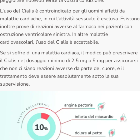
peggiorare notevolmente la vostra condizione.
L’uso del Cialis è controindicato per gli uomini affetti da
malattie cardiache, in cui l’attività sessuale è esclusa. Esistono
inoltre prove di reazioni avverse al farmaco nei pazienti con
ostruzione ventricolare sinistra. In altre malattie
cardiovascolari, l’uso del Cialis è accettabile.
Se si soffre di una malattia cardiaca, il medico può prescrivere
il Cialis nel dosaggio minimo di 2,5 mg o 5 mg per assicurarsi
che non ci siano reazioni avverse da parte del cuore, e il
trattamento deve essere assolutamente sotto la sua
supervisione.