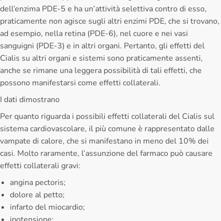
dell’enzima PDE-5 e ha un’attività selettiva contro di esso,
praticamente non agisce sugli altri enzimi PDE, che si trovano,
ad esempio, nella retina (PDE-6), nel cuore e nei vasi
sanguigni (PDE-3) e in altri organi. Pertanto, gli effetti del
Cialis su altri organi e sistemi sono praticamente assenti,
anche se rimane una leggera possibilità di tali effetti, che
possono manifestarsi come effetti collaterali.
I dati dimostrano
Per quanto riguarda i possibili effetti collaterali del Cialis sul
sistema cardiovascolare, il più comune è rappresentato dalle
vampate di calore, che si manifestano in meno del 10% dei
casi. Molto raramente, l’assunzione del farmaco può causare
effetti collaterali gravi:
angina pectoris;
dolore al petto;
infarto del miocardio;
ipotensione;