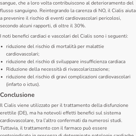
sangue, che a loro volta contribuiscono al deterioramento del
flusso sanguigno. Reintegrando la carenza di NO, il Cialis aiuta
a prevenire il rischio di eventi cardiovascolari pericolosi,
secondo alcuni rapporti, di oltre il 30%.
I noti benefici cardiaci e vascolari del Cialis sono i seguenti:
riduzione del rischio di mortalità per malattie
cardiovascolari;
riduzione del rischio di sviluppare insufficienza cardiaca
Riduzione della necessità di rivascolarizzazione;
riduzione del rischio di gravi complicazioni cardiovascolari
(infarto o ictus).
Conclusione
Il Cialis viene utilizzato per il trattamento della disfunzione
erettile (DE), ma ha notevoli effetti benefici sul sistema
cardiovascolare, tra l’altro confermati da numerosi studi.
Tuttavia, il trattamento con il farmaco può essere
controindicato in presenza di determinate patologie cardiache