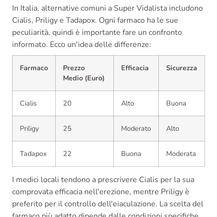
In Italia, alternative comuni a Super Vidalista includono
Cialis, Priligy e Tadapox. Ogni farmaco ha le sue
peculiarità, quindi è importante fare un confronto
informato. Ecco un'idea delle differenze:
Farmaco
Prezzo
Efficacia
Sicurezza
Medio (Euro)
Cialis
20
Alto
Buona
Priligy
25
Moderato
Alto
Tadapox
22
Buona
Moderata
I medici locali tendono a prescrivere Cialis per la sua
comprovata efficacia nell'erezione, mentre Priligy è
preferito per il controllo dell'eiaculazione. La scelta del
farmaco più adatto dipende dalle condizioni specifiche