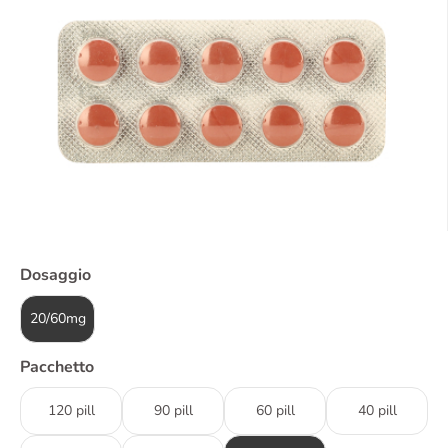
Dosaggio
20/60mg
Pacchetto
120 pill
90 pill
60 pill
40 pill