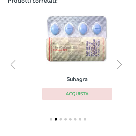
Prodotti correlati:
Suhagra
ACQUISTA