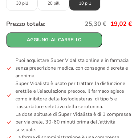
30 pill
20 pill
10 pill
Prezzo totale:
25,30
€
19,02
€
AGGIUNGI AL CARRELLO
Puoi acquistare Super Vidalista online e in farmacia
senza prescrizione medica, con consegna discreta e
anonima.
Super Vidalista è usato per trattare la disfunzione
erettile e l’eiaculazione precoce. Il farmaco agisce
come inibitore della fosfodiesterasi di tipo 5 e
riassorbitore selettivo della serotonina.
La dose abituale di Super Vidalista è di 1 compressa
per via orale, 30-60 minuti prima dell’attività
sessuale.
La forma di somministrazione è una compressa.