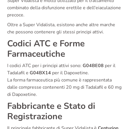
Super Vidalista è molto utilizzato per il trattamento
combinato della disfunzione erettile e dell'eiaculazione
precoce.
Oltre a Super Vidalista, esistono anche altre marche
che possono contenere gli stessi principi attivi.
Codici ATC e Forme
Farmaceutiche
I codici ATC per i principi attivi sono:
G04BE08
per il
Tadalafil e
G04BX14
per il Dapoxetine.
La forma farmaceutica più comune è rappresentata
dalle compresse contenenti 20 mg di Tadalafil e 60 mg
di Dapoxetine.
Fabbricante e Stato di
Registrazione
Il principale fabbricante di Super Vidalista è
Centurion