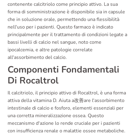
contenente calcitriolo come principio attivo. La sua
forma di somministrazione è disponibile sia in capsule
che in soluzione orale, permettendo una flessibilità
nell'uso per i pazienti. Questo farmaco è indicato
principalmente per il trattamento di condizioni legate a
bassi livelli di calcio nel sangue, noto come
ipocalcemia, e altre patologie correlate
all'assorbimento del calcio.
Componenti Fondamentali
Di Rocaltrol
Il calcitriolo, il principio attivo di Rocaltrol, è una forma
attiva della vitamina D. Aiuta a改善are l'assorbimento
intestinale di calcio e fosforo, elementi essenziali per
una corretta mineralizzazione ossea. Questo
meccanismo d'azione lo rende cruciale per i pazienti
con insufficienza renale o malattie ossee metaboliche.