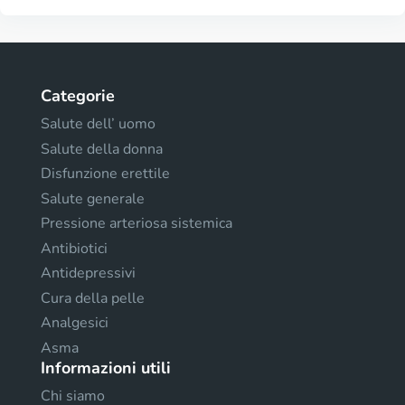
Categorie
Salute dell’ uomo
Salute della donna
Disfunzione erettile
Salute generale
Pressione arteriosa sistemica
Antibiotici
Antidepressivi
Cura della pelle
Analgesici
Asma
Informazioni utili
Chi siamo