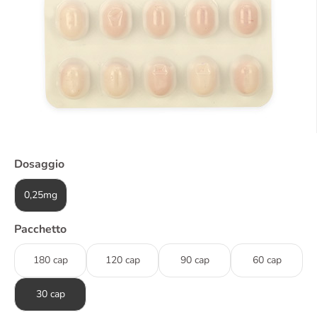
Dosaggio
0,25mg
Pacchetto
180 cap
120 cap
90 cap
60 cap
30 cap