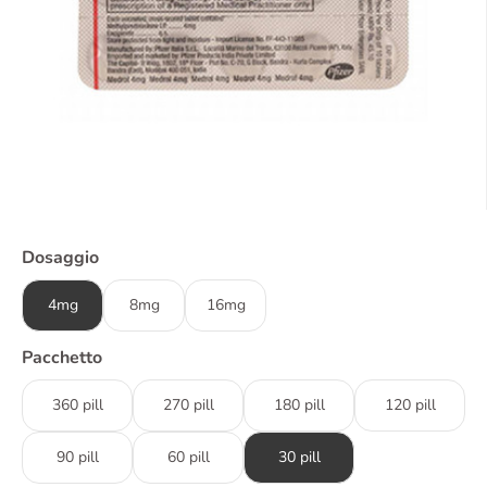
Dosaggio
4mg
8mg
16mg
Pacchetto
360 pill
270 pill
180 pill
120 pill
90 pill
60 pill
30 pill