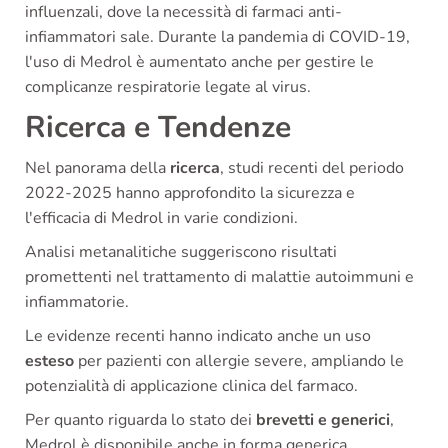
influenzali, dove la necessità di farmaci anti-
infiammatori sale. Durante la pandemia di COVID-19,
l'uso di Medrol è aumentato anche per gestire le
complicanze respiratorie legate al virus.
Ricerca e Tendenze
Nel panorama della
ricerca
, studi recenti del periodo
2022-2025 hanno approfondito la sicurezza e
l'efficacia di Medrol in varie condizioni.
Analisi metanalitiche suggeriscono risultati
promettenti nel trattamento di malattie autoimmuni e
infiammatorie.
Le evidenze recenti hanno indicato anche un uso
esteso
per pazienti con allergie severe, ampliando le
potenzialità di applicazione clinica del farmaco.
Per quanto riguarda lo stato dei
brevetti e generici
,
Medrol è disponibile anche in forma generica,