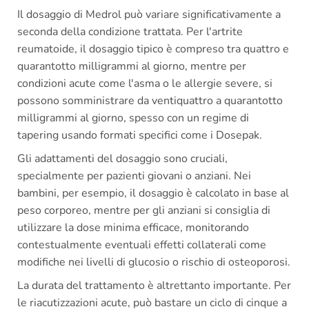
Il dosaggio di Medrol può variare significativamente a
seconda della condizione trattata. Per l'artrite
reumatoide, il dosaggio tipico è compreso tra quattro e
quarantotto milligrammi al giorno, mentre per
condizioni acute come l'asma o le allergie severe, si
possono somministrare da ventiquattro a quarantotto
milligrammi al giorno, spesso con un regime di
tapering usando formati specifici come i Dosepak.
Gli adattamenti del dosaggio sono cruciali,
specialmente per pazienti giovani o anziani. Nei
bambini, per esempio, il dosaggio è calcolato in base al
peso corporeo, mentre per gli anziani si consiglia di
utilizzare la dose minima efficace, monitorando
contestualmente eventuali effetti collaterali come
modifiche nei livelli di glucosio o rischio di osteoporosi.
La durata del trattamento è altrettanto importante. Per
le riacutizzazioni acute, può bastare un ciclo di cinque a