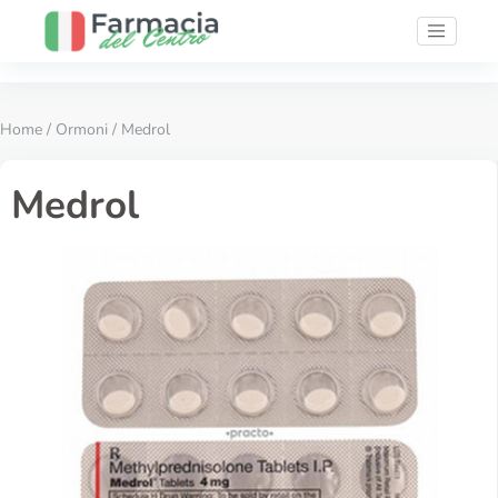
Home
/
Ormoni
/ Medrol
Medrol