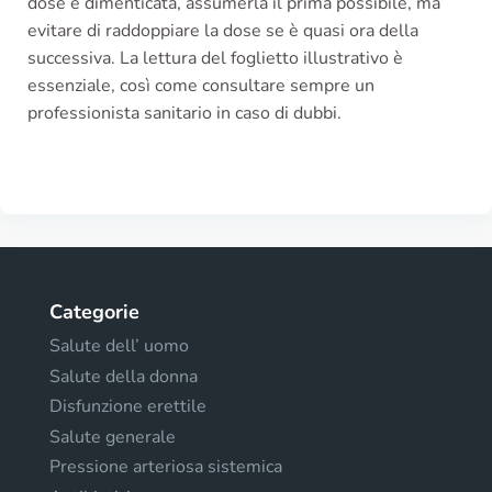
dose è dimenticata, assumerla il prima possibile, ma
evitare di raddoppiare la dose se è quasi ora della
successiva. La lettura del foglietto illustrativo è
essenziale, così come consultare sempre un
professionista sanitario in caso di dubbi.
Categorie
Salute dell’ uomo
Salute della donna
Disfunzione erettile
Salute generale
Pressione arteriosa sistemica