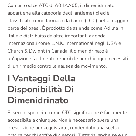
Con un codice ATC di A04AA05, il dimenidrinato
appartiene alla categoria degli antiemetici ed è
classificato come farmaco da banco (OTC) nella maggior
parte dei paesi. È prodotto da aziende come Adilna in
Italia e distribuito da altre importanti aziende
internazionali come L.N.K. International negli USA e
Church & Dwight in Canada, il dimenidrinato è
un'opzione facilmente reperibile per chiunque necessiti
di un rimedio contro la nausea da movimento.
I Vantaggi Della
Disponibilità Di
Dimenidrinato
Essere disponibile come OTC significa che è facilmente
accessibile a chiunque. Non è necessario avere una
prescrizione per acquistarlo, rendendolo una scelta
pratica per chi soffre di cinetosi. Tuttavia, anche se è un