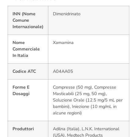
INN (Nome
Dimenidrinato
Comune
Internazionale)
Nome
Xamamina
Commerciale
In Italia
Codice ATC
A04AA05
Forme E
Compresse (50 mg), Compresse
Dosaggi
Masticabili (25 mg, 50 mg),
Soluzione Orale (12.5 mg/5 mL per
bambini), Iniezione (10 mg/mL in
alcune regioni)
Produttori
Adilna (Italia), L.N.K. International
(USA), Medtech Products