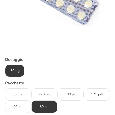
Dosaggio
50mg
Pacchetto
360 pill
270 pill
180 pill
120 pill
90 pill
60 pill