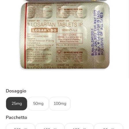
Dosaggio
25mg
50mg
100mg
Pacchetto