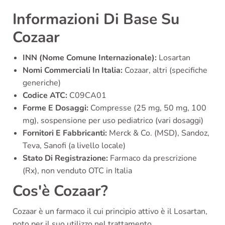
Informazioni Di Base Su
Cozaar
INN (Nome Comune Internazionale):
Losartan
Nomi Commerciali In Italia:
Cozaar, altri (specifiche
generiche)
Codice ATC:
C09CA01
Forme E Dosaggi:
Compresse (25 mg, 50 mg, 100
mg), sospensione per uso pediatrico (vari dosaggi)
Fornitori E Fabbricanti:
Merck & Co. (MSD), Sandoz,
Teva, Sanofi (a livello locale)
Stato Di Registrazione:
Farmaco da prescrizione
(Rx), non venduto OTC in Italia
Cos'è Cozaar?
Cozaar è un farmaco il cui principio attivo è il Losartan,
noto per il suo utilizzo nel trattamento