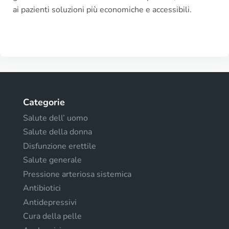
ai pazienti soluzioni più economiche e accessibili.
Categorie
Salute dell’ uomo
Salute della donna
Disfunzione erettile
Salute generale
Pressione arteriosa sistemica
Antibiotici
Antidepressivi
Cura della pelle