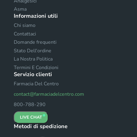
Analgesici
Asma
Informazioni utili
Chi siamo
Contattaci
Domande frequenti
Stato Dell'ordine
La Nostra Politica
Termini E Condizioni
Servizio clienti
Farmacia Del Centro
contact@farmaciadelcentro.com
800-788-290
LIVE CHAT
Metodi di spedizione