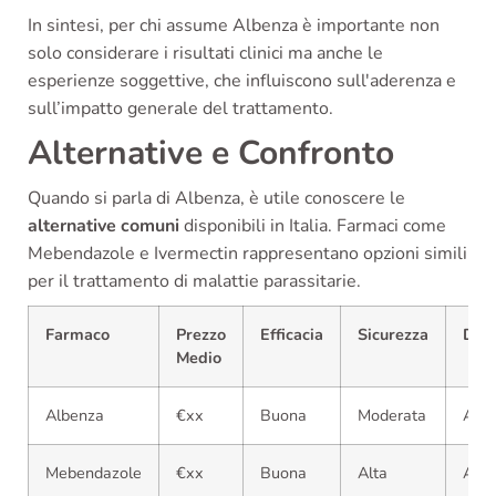
In sintesi, per chi assume Albenza è importante non
solo considerare i risultati clinici ma anche le
esperienze soggettive, che influiscono sull'aderenza e
sull’impatto generale del trattamento.
Alternative e Confronto
Quando si parla di Albenza, è utile conoscere le
alternative comuni
disponibili in Italia. Farmaci come
Mebendazole e Ivermectin rappresentano opzioni simili
per il trattamento di malattie parassitarie.
Farmaco
Prezzo
Efficacia
Sicurezza
Disp
Medio
Albenza
€xx
Buona
Moderata
Alta
Mebendazole
€xx
Buona
Alta
Alta