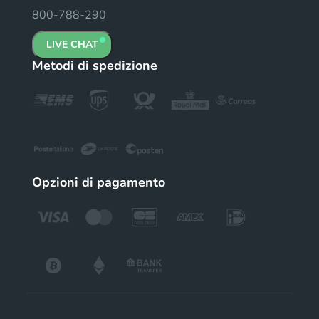
800-788-290
LIVE CHAT
Metodi di spedizione
Opzioni di pagamento