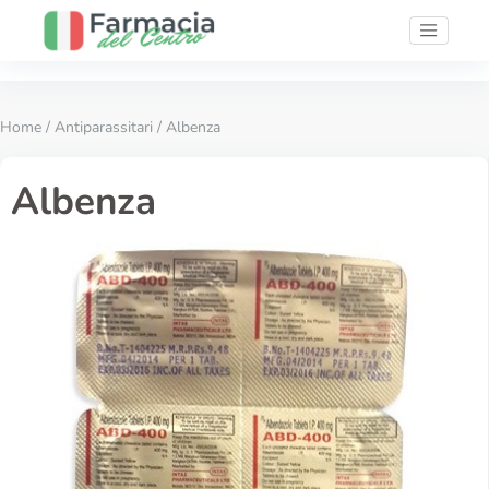
Home
/
Antiparassitari
/ Albenza
Albenza