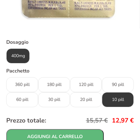
Dosaggio
400mg
Pacchetto
360 pill
180 pill
120 pill
90 pill
60 pill
30 pill
20 pill
10 pill
Prezzo totale:
15,57
€
12,97
€
AGGIUNGI AL CARRELLO