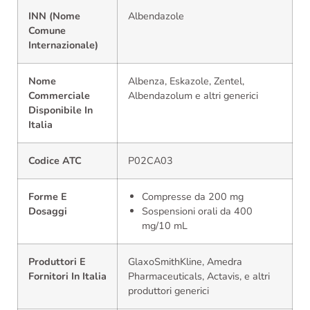
INN (Nome
Albendazole
Comune
Internazionale)
Nome
Albenza, Eskazole, Zentel,
Commerciale
Albendazolum e altri generici
Disponibile In
Italia
Codice ATC
P02CA03
Forme E
Compresse da 200 mg
Dosaggi
Sospensioni orali da 400
mg/10 mL
Produttori E
GlaxoSmithKline, Amedra
Fornitori In Italia
Pharmaceuticals, Actavis, e altri
produttori generici