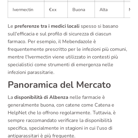
Ivermectin
€xx
Buona
Alta
Mod
Le
preferenze tra i medici locali
spesso si basano
sull'efficacia e sul profilo di sicurezza di ciascun
farmaco. Per esempio, il Mebendazole è
frequentemente prescritto per le infezioni più comuni,
mentre l'Ivermectin viene utilizzato in contesti più
specialistici come strumenti di emergenza nelle
infezioni parassitarie.
Panoramica del Mercato
La
disponibilità di Albenza
nelle farmacie è
generalmente buona, con catene come Catena e
HelpNet che lo offrono regolarmente. Tuttavia, è
sempre raccomandato verificare la disponibilità
specifica, specialmente in stagioni in cui l'uso di
antiparassitari è più frequente.